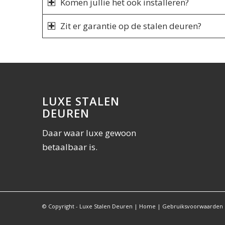
Komen jullie het ook installeren?
Zit er garantie op de stalen deuren?
LUXE STALEN
DEUREN
Daar waar luxe gewoon
betaalbaar is.
© Copyright - Luxe Stalen Deuren |
Home
|
Gebruiksvoorwaarden