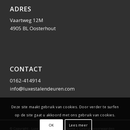
ADRES
Vaartweg 12M
4905 BL Oosterhout
CONTACT
0162-414914
info@luxestalendeuren.com
Deze site maakt gebruik van cookies. Door verder te surfen
op de site gaat u akkoord met ons gebruik van cookies.
OK
Lees meer
© Copyright - Luxe Stalen Deuren |
Home
|
Gebruiksvoorwaarden