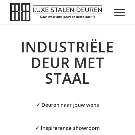
INDUSTRIËLE
DEUR MET
STAAL
✓ Deuren naar jouw wens
✓ Inspirerende showroom