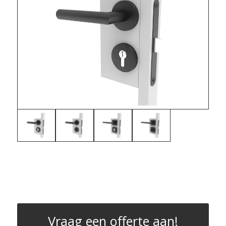
Vraag een offerte aan!